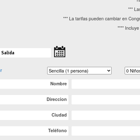
***
Las
*** La tarifas pueden cambiar en Congr
**** Incluy
r
Nombre
Direccion
Ciudad
Teléfono