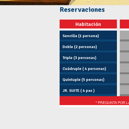
Reservaciones
Habitación
Sencilla (1 persona)
Doble (2 personas)
Triple (3 personas)
Cuádruple ( 4 personas)
Quíntuple (5 personas)
JR. SUITE ( 4 pax )
* PREGUNTA POR LAS