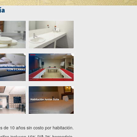
ía
s de 10 años sin costo por habitación.
arifas incluyen 16% IVA 2% hospedaje