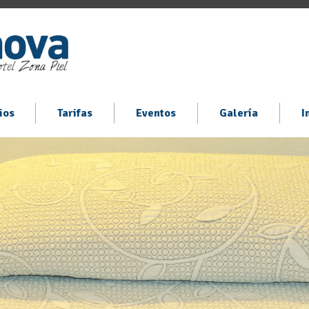
ios
Tarifas
Eventos
Galería
I